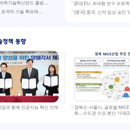
호 과학기술혁신펀드 출범…
[EU] EU, 초대형 연구 프
선 초격차 기술 확보에…
[중국] 중국, 신약 임상 승인 '
기업과 함께 인공지능 혁신 인재
경북도-서울시, 글로벌 MIC
화…수도권 수요 분산 기대(2/