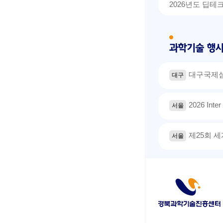
2026년도 딥테
대구국제섬유
대구
2026 Inter
서울
제25회 
서울