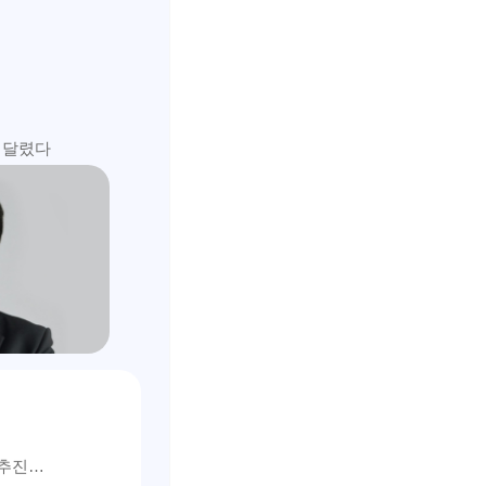
에 달렸다
’ 추진…