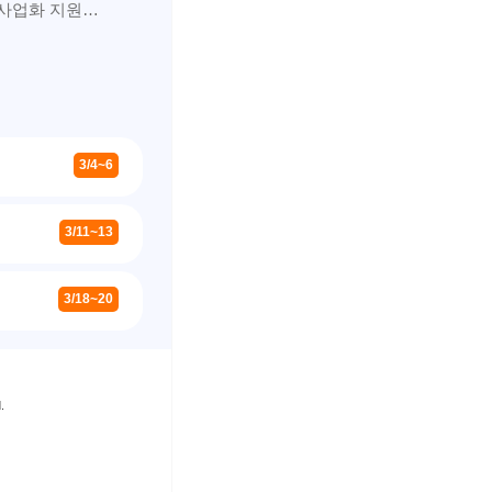
 사업화 지원…
3/4~6
3/11~13
3/18~20
.