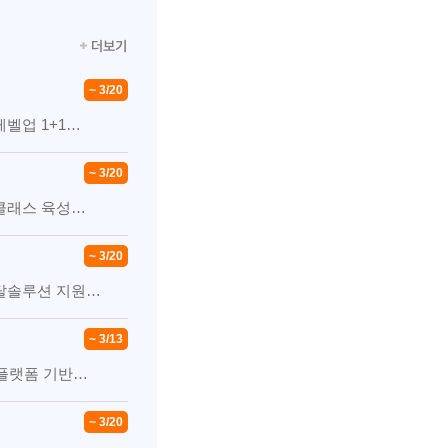
~ 3/20
레벨업 1+1…
~ 3/20
드클래스 육성…
~ 3/20
토탈솔루션 지원…
~ 3/13
플랫폼 기반…
~ 3/20