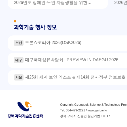
2026년도 장애인·노인 자립생활을 위한…
202
드론쇼코리아 2026(DSK2026)
부산
대구국제섬유박람회 : PREVIEW IN DAEGU 2026
대구
제25회 세계 보안 엑스포 & 제14회 전자정부 정보보호
서울
Copyright Gyungbuk Science & Technology Promo
Tel: 054-479-2221 /
www.geri.re.kr
경북 구미시 산동면 첨단기업 1로 17